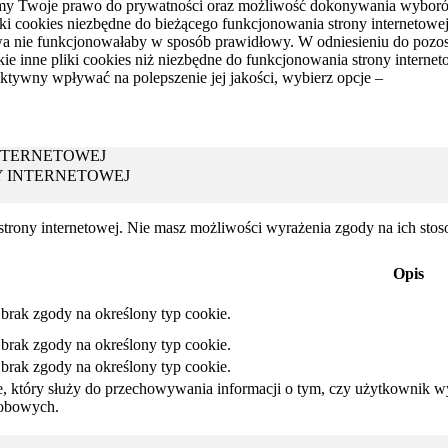
nujemy Twoje prawo do prywatności oraz możliwość dokonywania wybo
iki cookies niezbędne do bieżącego funkcjonowania strony internetowej
wa nie funkcjonowałaby w sposób prawidłowy. W odniesieniu do pozos
 inne pliki cookies niż niezbędne do funkcjonowania strony internetowe
ktywny wpływać na polepszenie jej jakości, wybierz opcje –
NTERNETOWEJ
Y INTERNETOWEJ
 strony internetowej. Nie masz możliwości wyrażenia zgody na ich sto
Opis
brak zgody na określony typ cookie.
brak zgody na określony typ cookie.
brak zgody na określony typ cookie.
e, który służy do przechowywania informacji o tym, czy użytkownik w
obowych.