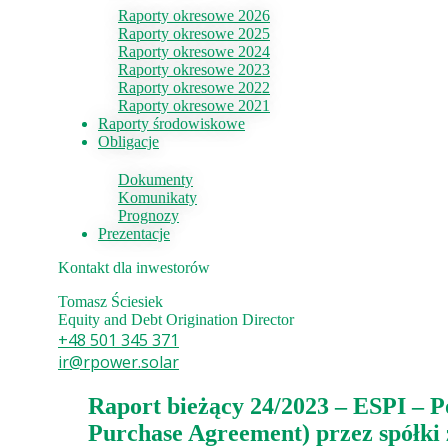
Raporty okresowe 2026
Raporty okresowe 2025
Raporty okresowe 2024
Raporty okresowe 2023
Raporty okresowe 2022
Raporty okresowe 2021
Raporty środowiskowe
Obligacje
Dokumenty
Komunikaty
Prognozy
Prezentacje
Kontakt dla inwestorów
Tomasz Ściesiek
Equity and Debt Origination Director
+48 501 345 371
ir@rpower.solar
Raport bieżący 24/2023 – ESPI – P
Purchase Agreement) przez spółki