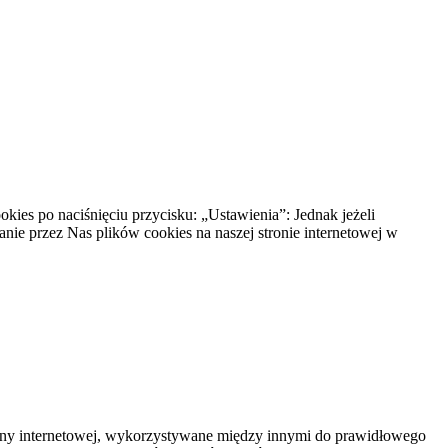
ies po naciśnięciu przycisku: „Ustawienia”: Jednak jeżeli
anie przez Nas plików cookies na naszej stronie internetowej w
strony internetowej, wykorzystywane między innymi do prawidłowego