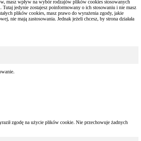
rów, masz wpływ na wybór rodzajów plików cookies stosowanych
. Tutaj jedynie zostajesz poinformowany o ich stosowaniu i nie masz
tałych plików cookies, masz prawo do wyrażenia zgody, jakie
j, nie mają zastosowania. Jednak jeżeli chcesz, by strona działała
sowanie.
yraził zgodę na użycie plików cookie. Nie przechowuje żadnych