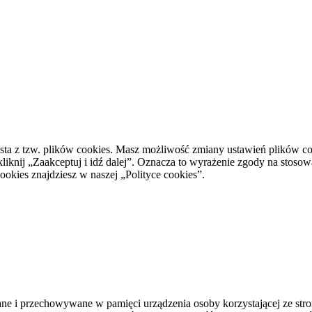
ta z tzw. plików cookies. Masz możliwość zmiany ustawień plików cook
kliknij „Zaakceptuj i idź dalej”. Oznacza to wyrażenie zgody na stosow
okies znajdziesz w naszej „Polityce cookies”.
isywane i przechowywane w pamięci urządzenia osoby korzystającej ze 